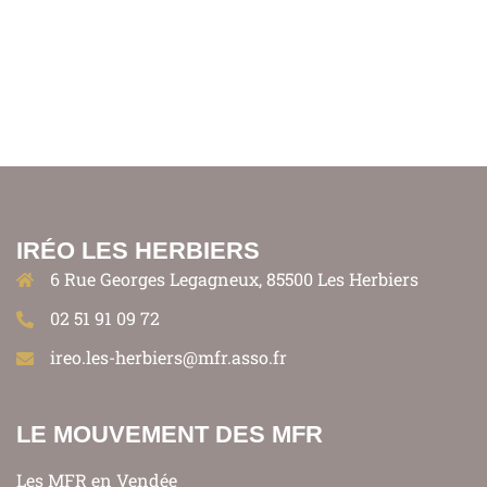
IRÉO LES HERBIERS
6 Rue Georges Legagneux, 85500 Les Herbiers
02 51 91 09 72
ireo.les-herbiers@mfr.asso.fr
LE MOUVEMENT DES MFR
Les MFR en Vendée