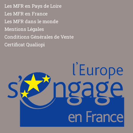
Les MFR en Pays de Loire
Les MFR en France
Les MFR dans le monde
Mentions Légales
Conditions Générales de Vente
Certificat Qualiopi