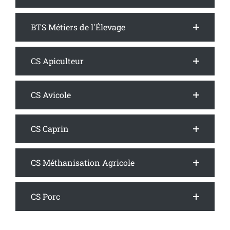
BTS Métiers de l'Élevage
CS Apiculteur
CS Avicole
CS Caprin
CS Méthanisation Agricole
CS Porc